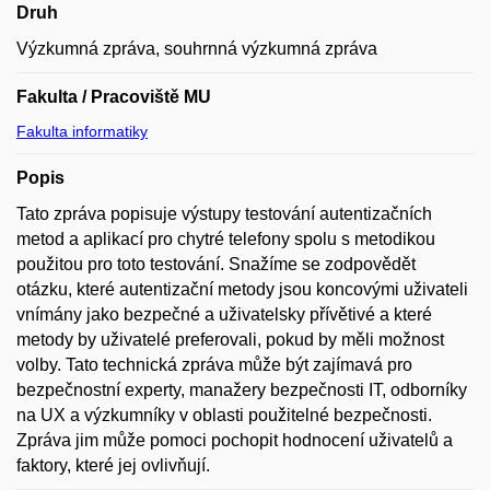
Druh
Výzkumná zpráva, souhrnná výzkumná zpráva
Fakulta / Pracoviště MU
Fakulta informatiky
Popis
Tato zpráva popisuje výstupy testování autentizačních
metod a aplikací pro chytré telefony spolu s metodikou
použitou pro toto testování. Snažíme se zodpovědět
otázku, které autentizační metody jsou koncovými uživateli
vnímány jako bezpečné a uživatelsky přívětivé a které
metody by uživatelé preferovali, pokud by měli možnost
volby. Tato technická zpráva může být zajímavá pro
bezpečnostní experty, manažery bezpečnosti IT, odborníky
na UX a výzkumníky v oblasti použitelné bezpečnosti.
Zpráva jim může pomoci pochopit hodnocení uživatelů a
faktory, které jej ovlivňují.