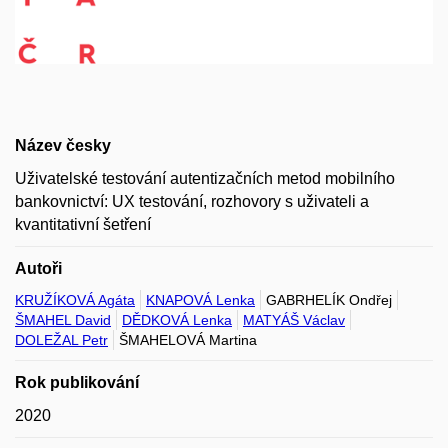
Název česky
Uživatelské testování autentizačních metod mobilního
bankovnictví: UX testování, rozhovory s uživateli a
kvantitativní šetření
Autoři
KRUŽÍKOVÁ Agáta
KNAPOVÁ Lenka
GABRHELÍK Ondřej
ŠMAHEL David
DĚDKOVÁ Lenka
MATYÁŠ Václav
DOLEŽAL Petr
ŠMAHELOVÁ Martina
Rok publikování
2020