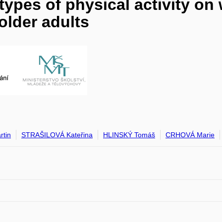
types of physical activity on 
lder adults
tin
STRAŠILOVÁ Kateřina
HLINSKÝ Tomáš
CRHOVÁ Marie