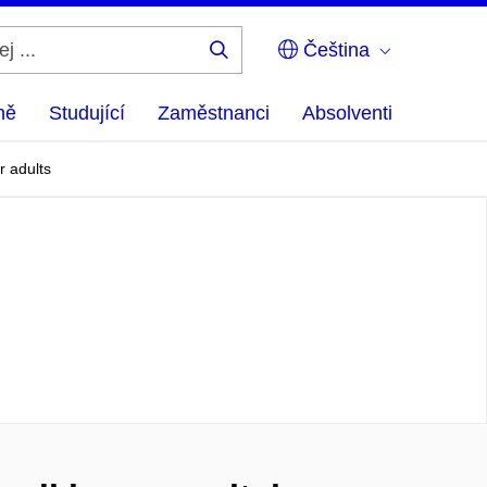
Čeština
Hledej
...
ně
Studující
Zaměstnanci
Absolventi
r adults