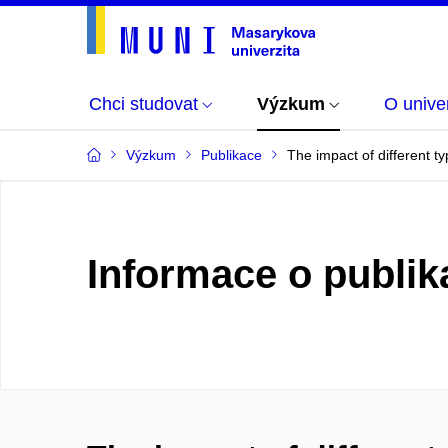
Chci studovat
Výzkum
O univer
Výzkum
Publikace
The impact of different ty
Informace o publik