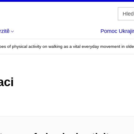
zitě
Pomoc Ukraji
pes of physical activity on walking as a vital everyday movement in olde
aci