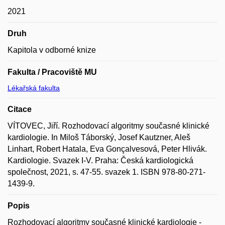
2021
Druh
Kapitola v odborné knize
Fakulta / Pracoviště MU
Lékařská fakulta
Citace
VÍTOVEC, Jiří. Rozhodovací algoritmy současné klinické
kardiologie. In Miloš Táborský, Josef Kautzner, Aleš
Linhart, Robert Hatala, Eva Gonçalvesová, Peter Hlivák.
Kardiologie. Svazek I-V. Praha: Česká kardiologická
společnost, 2021, s. 47-55. svazek 1. ISBN 978-80-271-
1439-9.
Popis
Rozhodovací algoritmy současné klinické kardiologie -