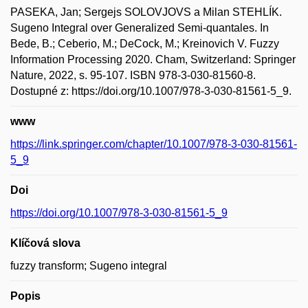
PASEKA, Jan; Sergejs SOLOVJOVS a Milan STEHLÍK.
Sugeno Integral over Generalized Semi-quantales. In
Bede, B.; Ceberio, M.; DeCock, M.; Kreinovich V. Fuzzy
Information Processing 2020. Cham, Switzerland: Springer
Nature, 2022, s. 95-107. ISBN 978-3-030-81560-8.
Dostupné z: https://doi.org/10.1007/978-3-030-81561-5_9.
www
https://link.springer.com/chapter/10.1007/978-3-030-81561-
5_9
Doi
https://doi.org/10.1007/978-3-030-81561-5_9
Klíčová slova
fuzzy transform; Sugeno integral
Popis