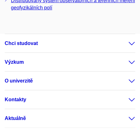
Distribuovaný systém observatorních a terénních měření
geofyzikálních polí
Chci studovat
Výzkum
O univerzitě
Kontakty
Aktuálně