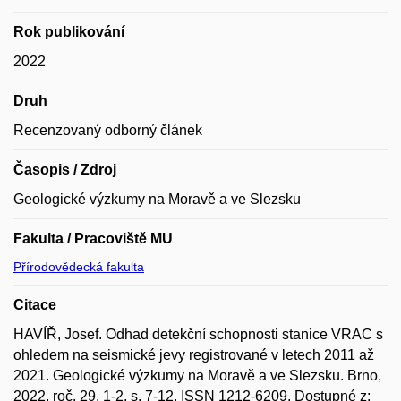
Rok publikování
2022
Druh
Recenzovaný odborný článek
Časopis / Zdroj
Geologické výzkumy na Moravě a ve Slezsku
Fakulta / Pracoviště MU
Přírodovědecká fakulta
Citace
HAVÍŘ, Josef. Odhad detekční schopnosti stanice VRAC s
ohledem na seismické jevy registrované v letech 2011 až
2021. Geologické výzkumy na Moravě a ve Slezsku. Brno,
2022, roč. 29, 1-2, s. 7-12. ISSN 1212-6209. Dostupné z: