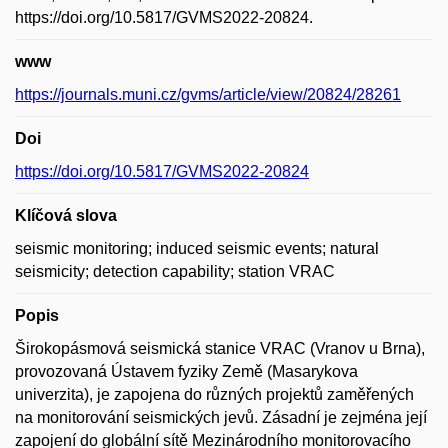
https://doi.org/10.5817/GVMS2022-20824.
www
https://journals.muni.cz/gvms/article/view/20824/28261
Doi
https://doi.org/10.5817/GVMS2022-20824
Klíčová slova
seismic monitoring; induced seismic events; natural
seismicity; detection capability; station VRAC
Popis
Širokopásmová seismická stanice VRAC (Vranov u Brna),
provozovaná Ústavem fyziky Země (Masarykova
univerzita), je zapojena do různých projektů zaměřených
na monitorování seismických jevů. Zásadní je zejména její
zapojení do globální sítě Mezinárodního monitorovacího