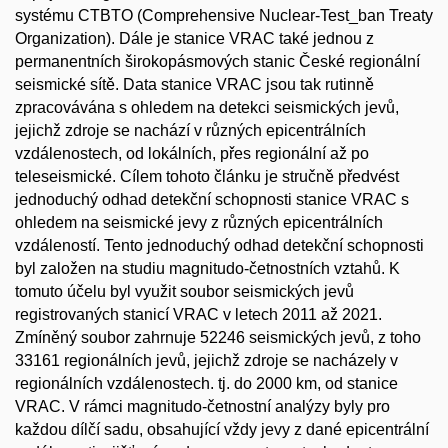
systému CTBTO (Comprehensive Nuclear-Test_ban Treaty
Organization). Dále je stanice VRAC také jednou z
permanentních širokopásmových stanic České regionální
seismické sítě. Data stanice VRAC jsou tak rutinně
zpracovávána s ohledem na detekci seismických jevů,
jejichž zdroje se nachází v různých epicentrálních
vzdálenostech, od lokálních, přes regionální až po
teleseismické. Cílem tohoto článku je stručně předvést
jednoduchý odhad detekční schopnosti stanice VRAC s
ohledem na seismické jevy z různých epicentrálních
vzdáleností. Tento jednoduchý odhad detekční schopnosti
byl založen na studiu magnitudo-četnostních vztahů. K
tomuto účelu byl využit soubor seismických jevů
registrovaných stanicí VRAC v letech 2011 až 2021.
Zmíněný soubor zahrnuje 52246 seismických jevů, z toho
33161 regionálních jevů, jejichž zdroje se nacházely v
regionálních vzdálenostech. tj. do 2000 km, od stanice
VRAC. V rámci magnitudo-četnostní analýzy byly pro
každou dílčí sadu, obsahující vždy jevy z dané epicentrální