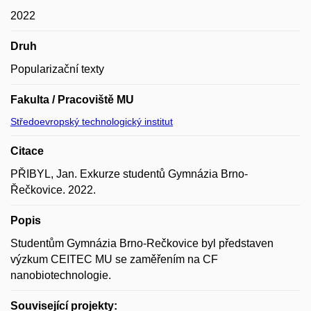
2022
Druh
Popularizační texty
Fakulta / Pracoviště MU
Středoevropský technologický institut
Citace
PŘIBYL, Jan. Exkurze studentů Gymnázia Brno-
Řečkovice. 2022.
Popis
Studentům Gymnázia Brno-Rečkovice byl představen
výzkum CEITEC MU se zaměřením na CF
nanobiotechnologie.
Související projekty: