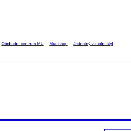
Obchodní centrum MU
Munishop
Jednotný vizuální styl