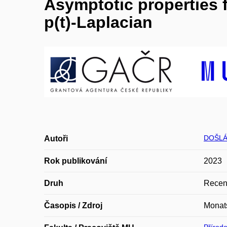
Asymptotic properties f
p(t)-Laplacian
DOŠLÁ
Autoři
Rok publikování
2023
Druh
Recen
Časopis / Zdroj
Monats