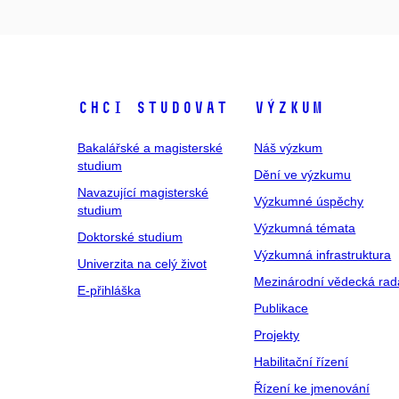
Chci studovat
Výzkum
Bakalářské a magisterské
Náš výzkum
studium
Dění ve výzkumu
Navazující magisterské
Výzkumné úspěchy
studium
Výzkumná témata
Doktorské studium
Výzkumná infrastruktura
Univerzita na celý život
Mezinárodní vědecká rad
E-přihláška
Publikace
Projekty
Habilitační řízení
Řízení ke jmenování