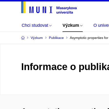
Chci studovat
Výzkum
O univer
Výzkum
Publikace
Asymptotic properties for 
Informace o publik