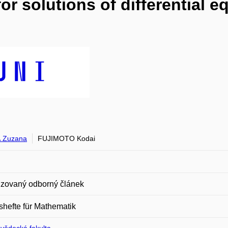
or solutions of differential e
 Zuzana
FUJIMOTO Kodai
zovaný odborný článek
hefte für Mathematik