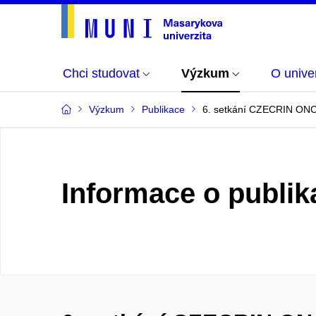
Chci studovat
Výzkum
O univer
Výzkum
Publikace
6. setkání CZECRIN ON
Informace o publik