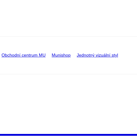
Obchodní centrum MU
Munishop
Jednotný vizuální styl