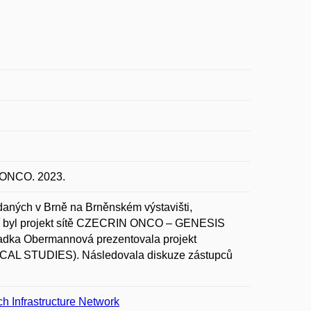
ONCO. 2023.
daných v Brně na Brněnském výstavišti,
í byl projekt sítě CZECRIN ONCO – GENESIS
Radka Obermannová prezentovala projekt
STUDIES). Následovala diskuze zástupců
 Infrastructure Network