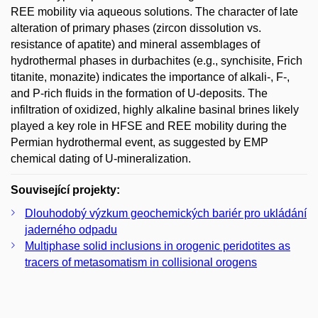
REE mobility via aqueous solutions. The character of late
alteration of primary phases (zircon dissolution vs.
resistance of apatite) and mineral assemblages of
hydrothermal phases in durbachites (e.g., synchisite, Frich
titanite, monazite) indicates the importance of alkali-, F-,
and P-rich fluids in the formation of U-deposits. The
infiltration of oxidized, highly alkaline basinal brines likely
played a key role in HFSE and REE mobility during the
Permian hydrothermal event, as suggested by EMP
chemical dating of U-mineralization.
Související projekty:
Dlouhodobý výzkum geochemických bariér pro ukládání
jaderného odpadu
Multiphase solid inclusions in orogenic peridotites as
tracers of metasomatism in collisional orogens