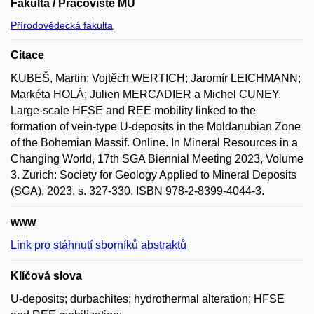
Fakulta / Pracoviště MU
Přírodovědecká fakulta
Citace
KUBEŠ, Martin; Vojtěch WERTICH; Jaromír LEICHMANN;
Markéta HOLÁ; Julien MERCADIER a Michel CUNEY.
Large-scale HFSE and REE mobility linked to the
formation of vein-type U-deposits in the Moldanubian Zone
of the Bohemian Massif. Online. In Mineral Resources in a
Changing World, 17th SGA Biennial Meeting 2023, Volume
3. Zurich: Society for Geology Applied to Mineral Deposits
(SGA), 2023, s. 327-330. ISBN 978-2-8399-4044-3.
www
Link pro stáhnutí sborníků abstraktů
Klíčová slova
U-deposits; durbachites; hydrothermal alteration; HFSE