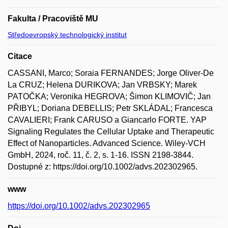
Fakulta / Pracoviště MU
Středoevropský technologický institut
Citace
CASSANI, Marco; Soraia FERNANDES; Jorge Oliver-De
La CRUZ; Helena DURIKOVA; Jan VRBSKY; Marek
PATOČKA; Veronika HEGROVA; Šimon KLIMOVIČ; Jan
PŘIBYL; Doriana DEBELLIS; Petr SKLÁDAL; Francesca
CAVALIERI; Frank CARUSO a Giancarlo FORTE. YAP
Signaling Regulates the Cellular Uptake and Therapeutic
Effect of Nanoparticles. Advanced Science. Wiley-VCH
GmbH, 2024, roč. 11, č. 2, s. 1-16. ISSN 2198-3844.
Dostupné z: https://doi.org/10.1002/advs.202302965.
www
https://doi.org/10.1002/advs.202302965