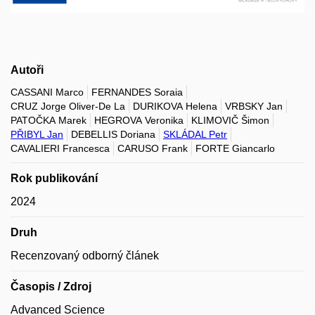
Autoři
CASSANI Marco
FERNANDES Soraia
CRUZ Jorge Oliver-De La
DURIKOVA Helena
VRBSKY Jan
PATOČKA Marek
HEGROVA Veronika
KLIMOVIČ Šimon
PŘIBYL Jan
DEBELLIS Doriana
SKLÁDAL Petr
CAVALIERI Francesca
CARUSO Frank
FORTE Giancarlo
Rok publikování
2024
Druh
Recenzovaný odborný článek
Časopis / Zdroj
Advanced Science