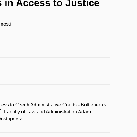
 in Access to Justice
nosti
o Czech Administrative Courts - Bottlenecks
ń: Faculty of Law and Administration Adam
Dostupné z: