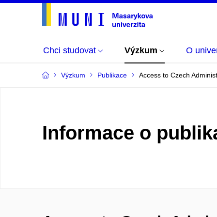
Chci studovat
Výzkum
O univer
Výzkum
Publikace
Access to Czech Administr
Informace o publik