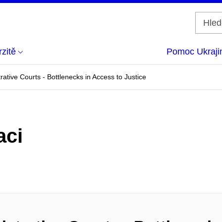
zitě
Pomoc Ukraji
ative Courts - Bottlenecks in Access to Justice
aci