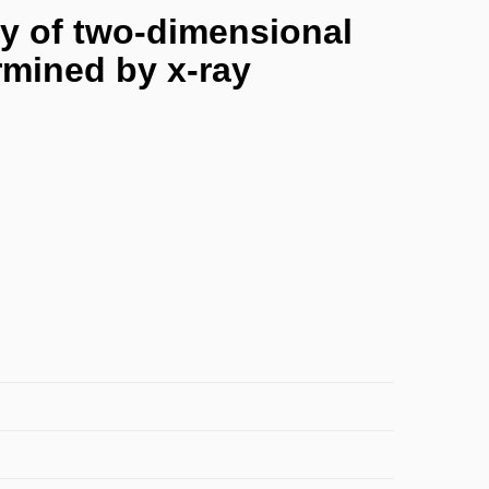
ty of two-dimensional
rmined by x-ray