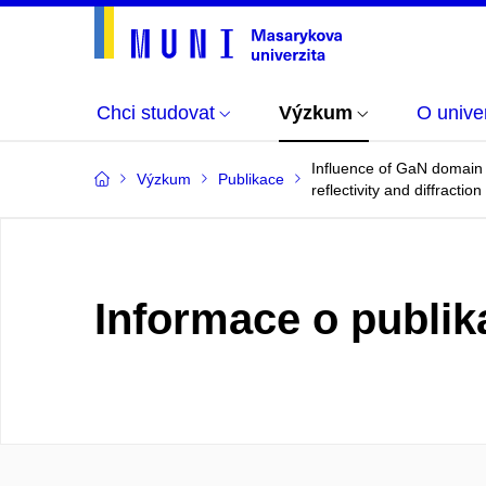
Chci studovat
Výzkum
O univer
Influence of GaN domain 
Výzkum
Publikace
reflectivity and diffraction
Informace o publik