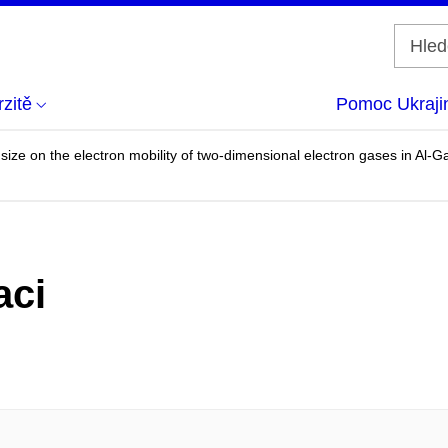
zitě
Pomoc Ukraji
size on the electron mobility of two-dimensional electron gases in Al-
aci