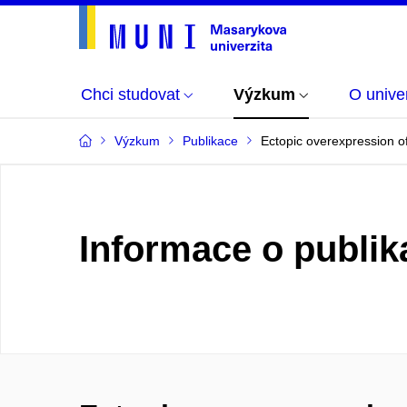
Chci studovat
Výzkum
O univer
Výzkum
Publikace
Ectopic overexpression o
Informace o publik