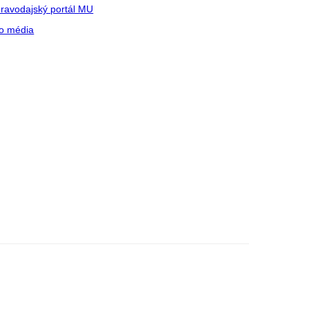
ravodajský portál MU
o média