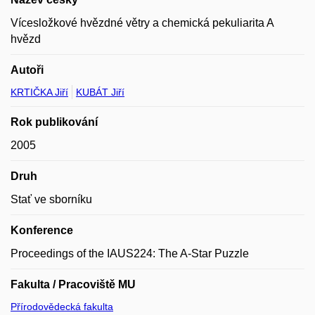
Vícesložkové hvězdné větry a chemická pekuliarita A
hvězd
Autoři
KRTIČKA Jiří
KUBÁT Jiří
Rok publikování
2005
Druh
Stať ve sborníku
Konference
Proceedings of the IAUS224: The A-Star Puzzle
Fakulta / Pracoviště MU
Přírodovědecká fakulta