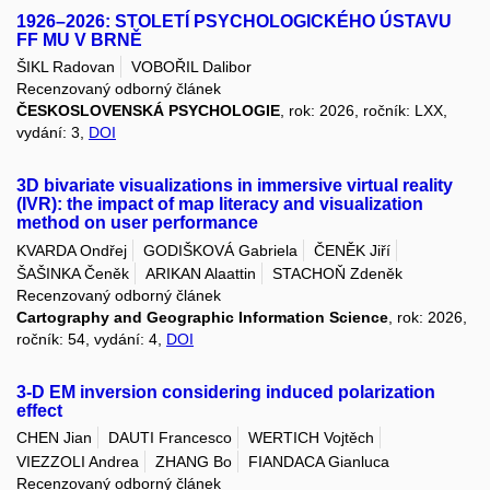
1926–2026: STOLETÍ PSYCHOLOGICKÉHO ÚSTAVU
FF MU V BRNĚ
ŠIKL Radovan
VOBOŘIL Dalibor
Recenzovaný odborný článek
ČESKOSLOVENSKÁ PSYCHOLOGIE
, rok: 2026, ročník: LXX,
vydání: 3,
DOI
3D bivariate visualizations in immersive virtual reality
(IVR): the impact of map literacy and visualization
method on user performance
KVARDA Ondřej
GODIŠKOVÁ Gabriela
ČENĚK Jiří
ŠAŠINKA Čeněk
ARIKAN Alaattin
STACHOŇ Zdeněk
Recenzovaný odborný článek
Cartography and Geographic Information Science
, rok: 2026,
ročník: 54, vydání: 4,
DOI
3-D EM inversion considering induced polarization
effect
CHEN Jian
DAUTI Francesco
WERTICH Vojtěch
VIEZZOLI Andrea
ZHANG Bo
FIANDACA Gianluca
Recenzovaný odborný článek