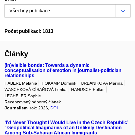
Počet publikací: 1813
Články
(In)visible bonds: Towards a dynamic
conceptualisation of emotion in journalist-politician
relationships
HABERL Melanie
HOKAMP Dominik
URBÁNIKOVÁ Marína
WASCHKOVÁ CÍSAŘOVÁ Lenka
HANUSCH Folker
LECHELER Sophie
Recenzovaný odborný článek
Journalism
, rok: 2026,
DOI
‘I’d Never Thought I Would Live in the Czech Republic’
: Geopolitical Imaginaries of an Unlikely Destination
Among Sub-Saharan African Immigrants