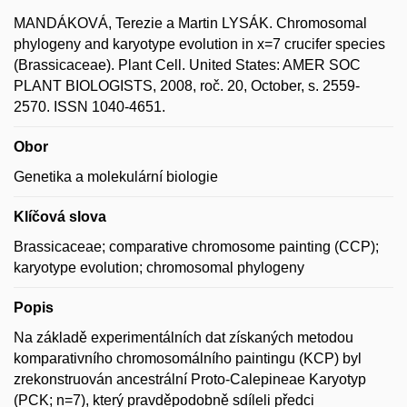
MANDÁKOVÁ, Terezie a Martin LYSÁK. Chromosomal
phylogeny and karyotype evolution in x=7 crucifer species
(Brassicaceae). Plant Cell. United States: AMER SOC
PLANT BIOLOGISTS, 2008, roč. 20, October, s. 2559-
2570. ISSN 1040-4651.
Obor
Genetika a molekulární biologie
Klíčová slova
Brassicaceae; comparative chromosome painting (CCP);
karyotype evolution; chromosomal phylogeny
Popis
Na základě experimentálních dat získaných metodou
komparativního chromosomálního paintingu (KCP) byl
zrekonstruován ancestrální Proto-Calepineae Karyotyp
(PCK; n=7), který pravděpodobně sdíleli předci