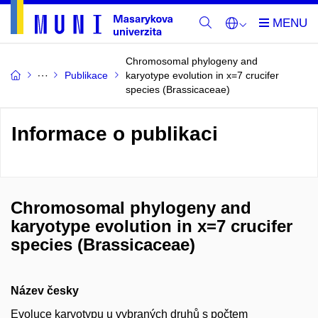
Chromosomal phylogeny and
Publikace
karyotype evolution in x=7 crucifer
species (Brassicaceae)
Informace o publikaci
Chromosomal phylogeny and
karyotype evolution in x=7 crucifer
species (Brassicaceae)
Název česky
Evoluce karyotypu u vybraných druhů s počtem