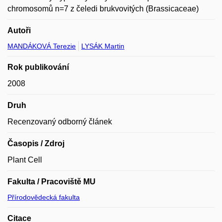
chromosomů n=7 z čeledi brukvovitých (Brassicaceae)
Autoři
MANDÁKOVÁ Terezie
LYSÁK Martin
Rok publikování
2008
Druh
Recenzovaný odborný článek
Časopis / Zdroj
Plant Cell
Fakulta / Pracoviště MU
Přírodovědecká fakulta
Citace