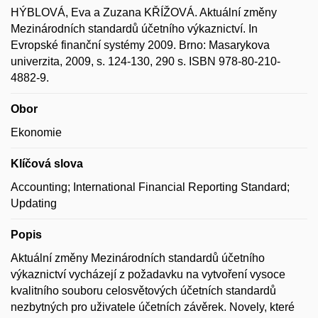
HÝBLOVÁ, Eva a Zuzana KŘÍŽOVÁ. Aktuální změny
Mezinárodních standardů účetního výkaznictví. In
Evropské finanční systémy 2009. Brno: Masarykova
univerzita, 2009, s. 124-130, 290 s. ISBN 978-80-210-
4882-9.
Obor
Ekonomie
Klíčová slova
Accounting; International Financial Reporting Standard;
Updating
Popis
Aktuální změny Mezinárodních standardů účetního
výkaznictví vycházejí z požadavku na vytvoření vysoce
kvalitního souboru celosvětových účetních standardů
nezbytných pro uživatele účetních závěrek. Novely, které