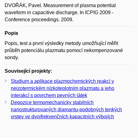
DVOŘÁK, Pavel. Measurement of plasma potential
waveform in capacitive discharge. In ICPIG 2009 -
Conference proceedings. 2009.
Popis
Popis, test a první výsledky metody umožňující měřit
průběh potenciálu plazmatu pomocí nekompenzované
sondy.
Související projekty:
Studium a aplikace plazmochemických reakcí v
neizotermickém nízkoteplotním plazmatu a jeho
interakcí s povrchem pevných látek
Depozice termomechanicky stabilních
nanostrukturovaných diamantu-podobných tenkých
vrstev ve dvojfrekvenčních kapacitních výbojích