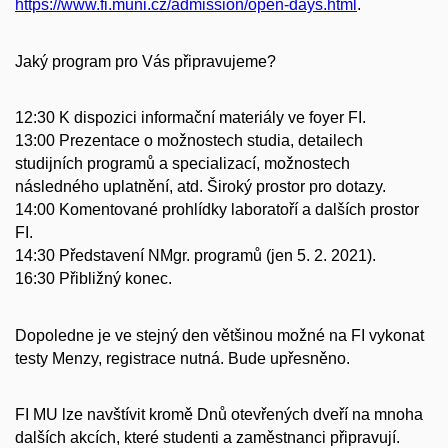
https://www.fi.muni.cz/admission/open-days.html
.
Jaký program pro Vás připravujeme?
12:30 K dispozici informační materiály ve foyer FI.
13:00 Prezentace o možnostech studia, detailech
studijních programů a specializací, možnostech
následného uplatnění, atd. Široký prostor pro dotazy.
14:00 Komentované prohlídky laboratoří a dalších prostor
FI.
14:30 Představení NMgr. programů (jen 5. 2. 2021).
16:30 Přibližný konec.
Dopoledne je ve stejný den většinou možné na FI vykonat
testy Menzy, registrace nutná. Bude upřesněno.
FI MU lze navštívit kromě Dnů otevřených dveří na mnoha
dalších akcích, které studenti a zaměstnanci připravují.