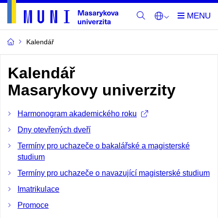
Kalendář
Kalendář
Masarykovy univerzity
Harmonogram akademického roku
Dny otevřených dveří
Termíny pro uchazeče o bakalářské a magisterské
studium
Termíny pro uchazeče o navazující magisterské studium
Imatrikulace
Promoce