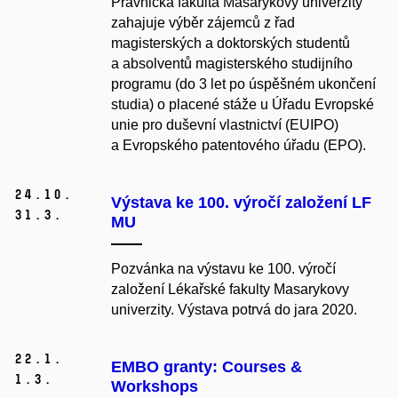
Právnická fakulta Masarykovy univerzity
zahajuje výběr zájemců z řad
magisterských a doktorských studentů
a absolventů magisterského studijního
programu (do 3 let po úspěšném ukončení
studia) o placené stáže u Úřadu Evropské
unie pro duševní vlastnictví (EUIPO)
a Evropského patentového úřadu (EPO).
24.
10.
Výstava ke 100. výročí založení LF
31.
3.
MU
Pozvánka na výstavu ke 100. výročí
založení Lékařské fakulty Masarykovy
univerzity. Výstava potrvá do jara 2020.
22.
1.
EMBO granty: Courses &
1.
3.
Workshops