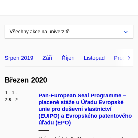
Srpen 2019
Září
Říjen
Listopad
Prosinec
Březen 2020
1.
1.
Pan-European Seal Programme –
28.
2.
placené stáže u Úřadu Evropské
unie pro duševní vlastnictví
(EUIPO) a Evropského patentového
úřadu (EPO)