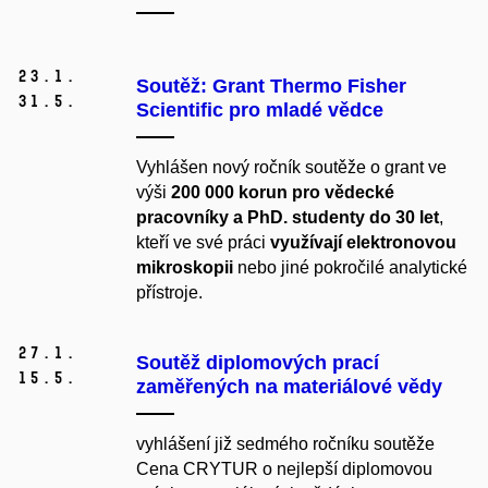
23.
1.
Soutěž: Grant Thermo Fisher
31.
5.
Scientific pro mladé vědce
Vyhlášen nový ročník soutěže o grant ve
výši
200 000 korun pro
vědecké
pracovníky a PhD. studenty do 30 let
,
kteří ve své práci
využívají elektronovou
mikroskopii
nebo jiné pokročilé analytické
přístroje.
27.
1.
Soutěž diplomových prací
15.
5.
zaměřených na materiálové vědy
vyhlášení již sedmého ročníku soutěže
Cena CRYTUR o nejlepší diplomovou