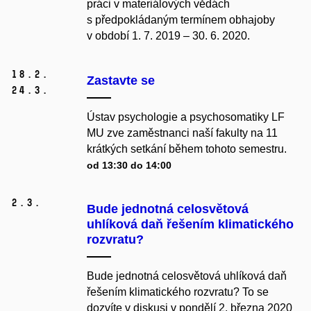
práci v materiálových vědách
s předpokládaným termínem obhajoby
v období 1. 7. 2019 – 30. 6. 2020.
18.
2.
Zastavte se
24.
3.
Ústav psychologie a psychosomatiky LF
MU zve zaměstnanci naší fakulty na 11
krátkých setkání během tohoto semestru.
od 13:30 do 14:00
2.
3.
Bude jednotná celosvětová
uhlíková daň řešením klimatického
rozvratu?
Bude jednotná celosvětová uhlíková daň
řešením klimatického rozvratu? To se
dozvíte v diskusi v pondělí 2. března 2020