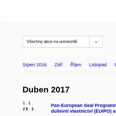
Srpen 2016
Září
Říjen
Listopad
Duben 2017
1.
1.
Pan-European Seal Programme
28.
2.
duševní vlastnictví (EUIPO)