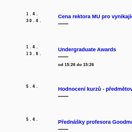
1.
4.
Cena rektora MU pro vynikaj
30.
4.
1.
4.
Undergraduate Awards
13.
6.
od 15:26 do 15:26
5.
4.
Hodnocení kurzů - předmětov
5.
4.
Přednášky profesora Goodm