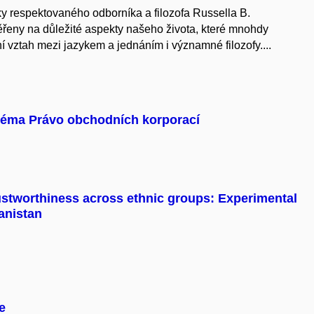
y respektovaného odborníka a filozofa Russella B.
ny na důležité aspekty našeho života, které mnohdy
í vztah mezi jazykem a jednáním i významné filozofy....
téma Právo obchodních korporací
ustworthiness across ethnic groups: Experimental
anistan
e