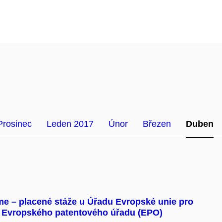
Prosinec
Leden 2017
Únor
Březen
Duben
 – placené stáže u Úřadu Evropské unie pro
 a Evropského patentového úřadu (EPO)