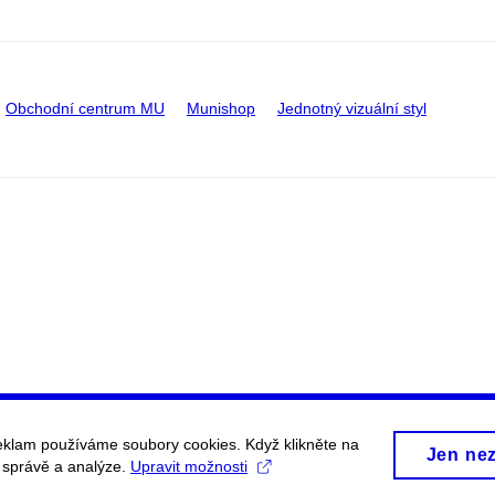
Obchodní centrum MU
Munishop
Jednotný vizuální styl
eklam používáme soubory cookies. Když klikněte na
Jen ne
, správě a analýze.
Upravit možnosti