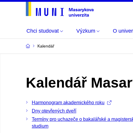
Chci studovat
Výzkum
O univer
Kalendář
Kalendář Masar
Harmonogram akademického roku
Dny otevřených dveří
Termíny pro uchazeče o bakalářské a magisters
studium