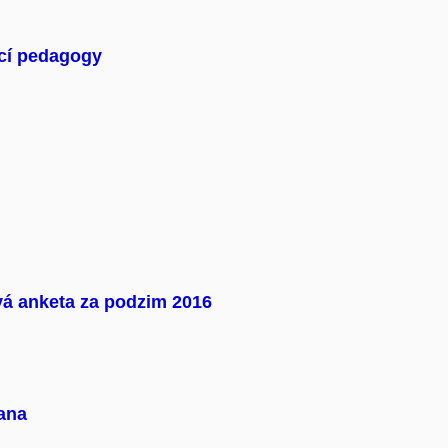
ící pedagogy
á anketa za podzim 2016
ana