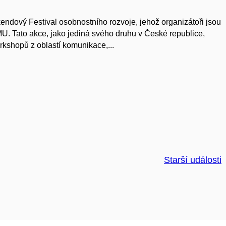
ndový Festival osobnostního rozvoje, jehož organizátoři jsou
MU. Tato akce, jako jediná svého druhu v České republice,
rkshopů z oblastí komunikace,...
Starší události