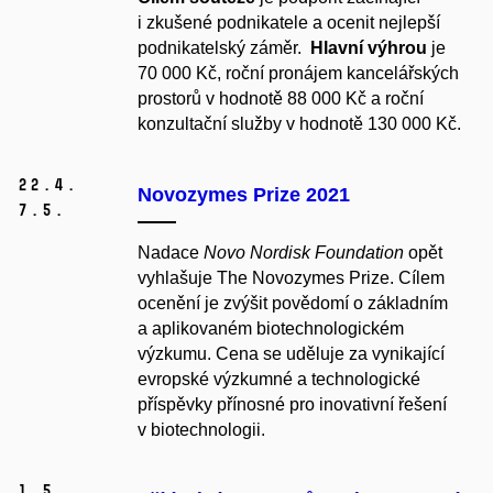
i zkušené podnikatele a ocenit nejlepší
podnikatelský záměr.
Hlavní výhrou
je
70 000 Kč, roční pronájem kancelářských
prostorů v hodnotě 88 000 Kč a roční
konzultační služby v hodnotě 130 000 Kč.
22.
4.
Novozymes Prize 2021
7.
5.
Nadace
Novo Nordisk Foundation
opět
vyhlašuje The Novozymes Prize. Cílem
ocenění je zvýšit povědomí o základním
a aplikovaném biotechnologickém
výzkumu. Cena se uděluje za vynikající
evropské výzkumné a technologické
příspěvky přínosné pro inovativní řešení
v biotechnologii.
1.
5.