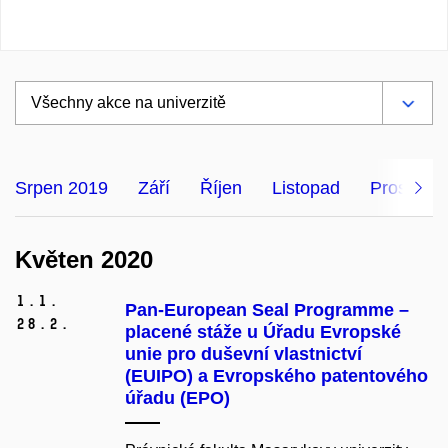
Srpen 2019
Září
Říjen
Listopad
Prosinec
Květen 2020
1.
1.
Pan-European Seal Programme –
28.
2.
placené stáže u Úřadu Evropské
unie pro duševní vlastnictví
(EUIPO) a Evropského patentového
úřadu (EPO)