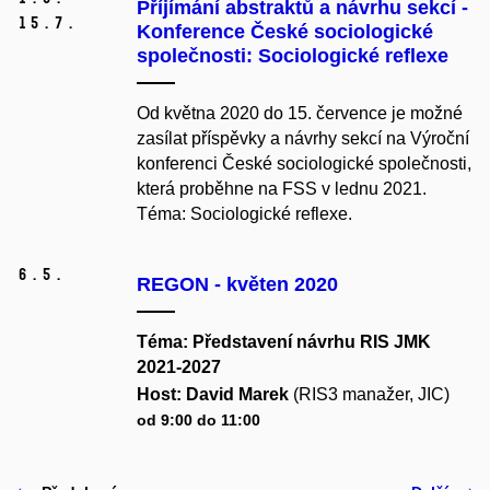
Příjímání abstraktů a návrhu sekcí -
15.
7.
Konference České sociologické
společnosti: Sociologické reflexe
Od května 2020 do 15. července je možné
zasílat příspěvky a návrhy sekcí na
Výroční
konferenci České sociologické společnosti
,
která proběhne na FSS v lednu 2021.
Téma: Sociologické reflexe.
6.
5.
REGON - květen 2020
Téma: Představení návrhu RIS JMK
2021-2027
Host: David Marek
(RIS3 manažer, JIC)
od 9:00 do 11:00