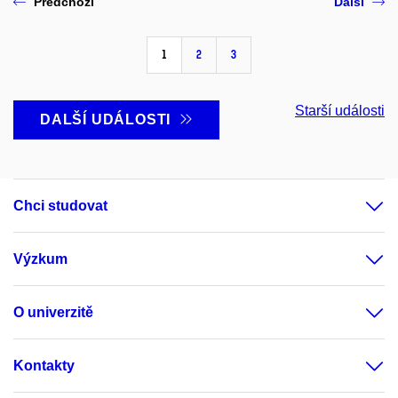
Předchozí
Další
1
2
3
Starší události
DALŠÍ UDÁLOSTI
Chci studovat
Výzkum
O univerzitě
Kontakty