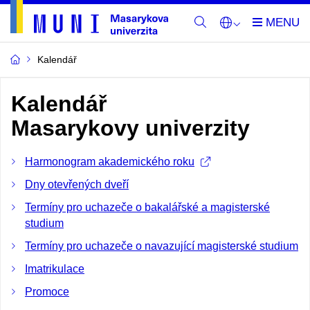
Kalendář
Kalendář
Masarykovy univerzity
Harmonogram akademického roku
Dny otevřených dveří
Termíny pro uchazeče o bakalářské a magisterské
studium
Termíny pro uchazeče o navazující magisterské studium
Imatrikulace
Promoce