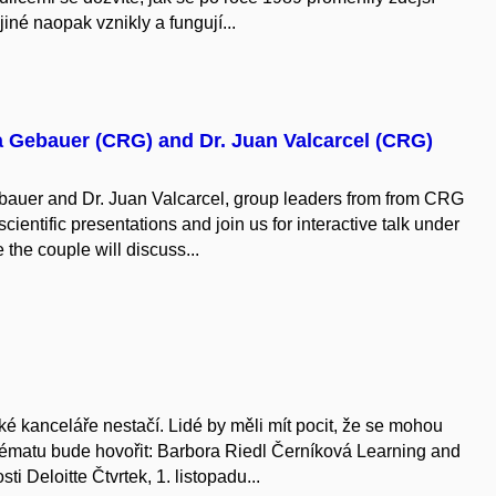
 jiné naopak vznikly a fungují...
ma Gebauer (CRG) and Dr. Juan Valcarcel (CRG)
bauer and Dr. Juan Valcarcel, group leaders from from CRG
cientific presentations and join us for interactive talk under
 the couple will discuss...
ké kanceláře nestačí. Lidé by měli mít pocit, že se mohou
O tématu bude hovořit: Barbora Riedl Černíková Learning and
 Deloitte Čtvrtek, 1. listopadu...