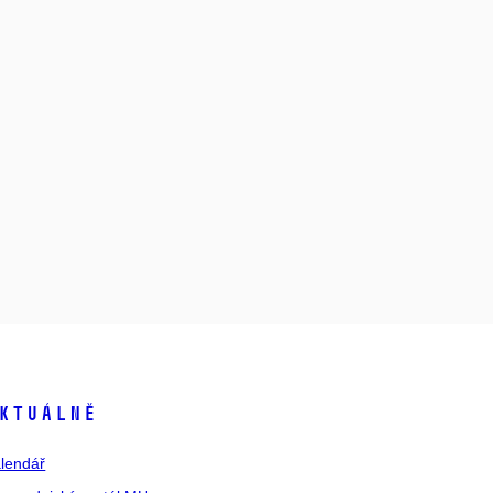
ktuálně
lendář