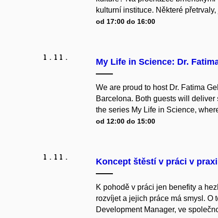
kulturní instituce. Některé přetrvaly,
od 17:00 do 16:00
1.
11.
My Life in Science: Dr. Fati
We are proud to host Dr. Fatima Ge
Barcelona. Both guests will deliver s
the series My Life in Science, where
od 12:00 do 15:00
1.
11.
Koncept štěstí v práci v praxi
K pohodě v práci jen benefity a hez
rozvíjet a jejich práce má smysl. 
Development Manager, ve společnosti