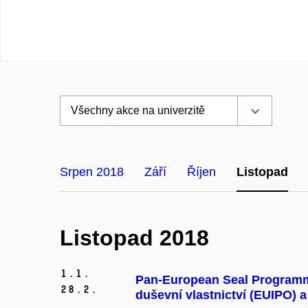
Srpen 2018
Září
Říjen
Listopad
Listopad 2018
1.
1.
Pan-European Seal Programme
28.
2.
duševní vlastnictví (EUIPO)