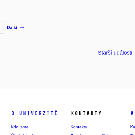
Další
Starší události
O univerzitě
Kontakty
A
Kdo jsme
Kontakty
Ka