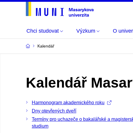
Chci studovat
Výzkum
O univer
Kalendář
Kalendář Masar
Harmonogram akademického roku
Dny otevřených dveří
Termíny pro uchazeče o bakalářské a magisters
studium