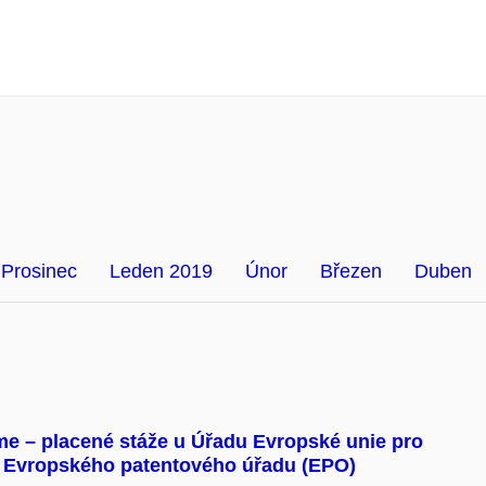
Prosinec
Leden 2019
Únor
Březen
Duben
 – placené stáže u Úřadu Evropské unie pro
 a Evropského patentového úřadu (EPO)