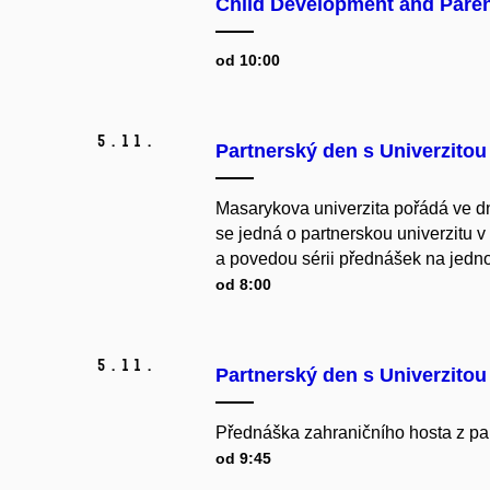
Child Development and Pare
od 10:00
5.
11.
Partnerský den s Univerzitou
Masarykova univerzita pořádá ve dne
se jedná o partnerskou univerzitu 
a povedou sérii přednášek na jednotl
od 8:00
5.
11.
Partnerský den s Univerzitou
Přednáška zahraničního hosta z par
od 9:45