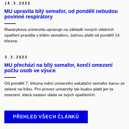
14.
3.
2022
MU upravila bílý semafor, od pondělí nebudou
povinné respirátory
Masarykova univerzita upravuje na základě nových vládních
opatření pravidla v bílém semaforu, začnou platit od pondělí 14.
března.
3.
3.
2022
MU přechází na bílý semafor, končí omezení
počtu osob ve výuce
Od pondělí 7. března mění univerzitní eskalační semafor barvu ze
zelené na bílou. Pro provoz univerzity tak budou platit jen ta
omezení, která nastaví vláda ve svých opatřeních.
PŘEHLED VŠECH ČLÁNKŮ