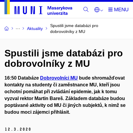
Spustili jsme databázi pro
Aktuality
dobrovolníky z MU
Spustili jsme databázi pro
dobrovolníky z MU
16:50 Databáze
Dobrovolníci MU
bude shromažďovat
kontakty na studenty či zaměstnance MU, kteří jsou
ochotní pomáhat při zvládání epidemie, jak k tomu
vyzval rektor Martin Bareš. Základem databáze budou
poptávané aktivity od MU či jiných subjektů, k nimž se
budou moci zájemci přihlásit.
12.
3.
2020