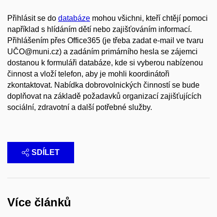
Přihlásit se do
databáze
mohou všichni, kteří chtějí pomoci
například s hlídáním dětí nebo zajišťováním informací.
Přihlášením přes Office365 (je třeba zadat e-mail ve tvaru
UČO@muni.cz) a zadáním primárního hesla se zájemci
dostanou k formuláři databáze, kde si vyberou nabízenou
činnost a vloží telefon, aby je mohli koordinátoři
zkontaktovat. Nabídka dobrovolnických činností se bude
doplňovat na základě požadavků organizací zajišťujících
sociální, zdravotní a další potřebné služby.
SDÍLET
Více článků