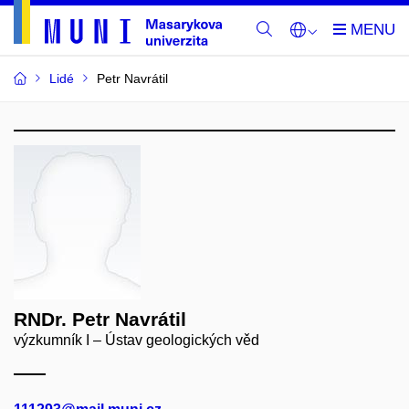
Lidé
Petr Navrátil
RNDr. Petr Navrátil
výzkumník I – Ústav geologických věd