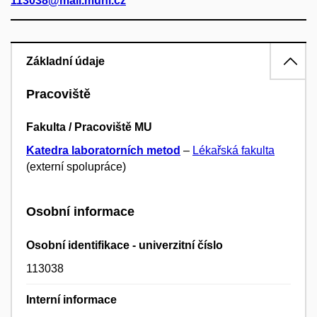
113038@mail.muni.cz
Základní údaje
Pracoviště
Fakulta / Pracoviště MU
Katedra laboratorních metod
–
Lékařská fakulta
(externí spolupráce)
Osobní informace
Osobní identifikace - univerzitní číslo
113038
Interní informace