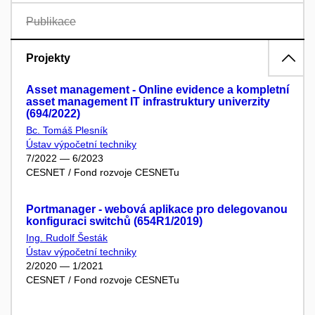
Publikace
Projekty
Asset management - Online evidence a kompletní
asset management IT infrastruktury univerzity
(694/2022)
Bc. Tomáš Plesník
Ústav výpočetní techniky
7/2022 — 6/2023
CESNET / Fond rozvoje CESNETu
Portmanager - webová aplikace pro delegovanou
konfiguraci switchů (654R1/2019)
Ing. Rudolf Šesták
Ústav výpočetní techniky
2/2020 — 1/2021
CESNET / Fond rozvoje CESNETu