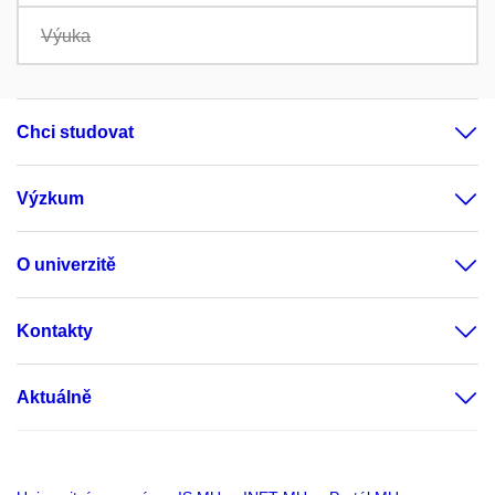
Výuka
Chci studovat
Výzkum
O univerzitě
Kontakty
Aktuálně