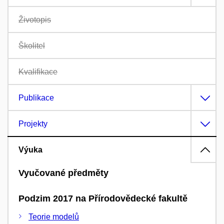
Životopis
Školitel
Kvalifikace
Publikace
Projekty
Výuka
Vyučované předměty
Podzim 2017 na Přírodovědecké fakultě
Teorie modelů