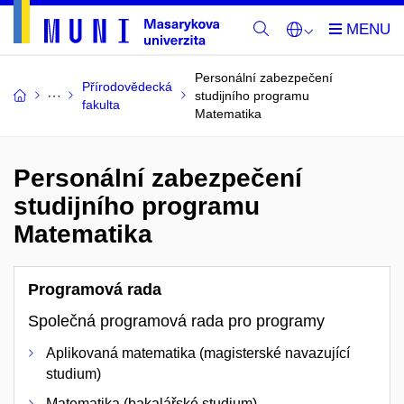
Personální zabezpečení
Přírodovědecká
studijního programu
fakulta
Matematika
Personální zabezpečení
studijního programu
Matematika
Programová rada
Společná programová rada pro programy
Aplikovaná matematika (magisterské navazující
studium)
Matematika (bakalářské studium)