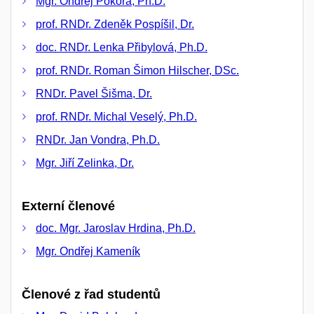
Mgr. Ondřej Pokora, Ph.D.
prof. RNDr. Zdeněk Pospíšil, Dr.
doc. RNDr. Lenka Přibylová, Ph.D.
prof. RNDr. Roman Šimon Hilscher, DSc.
RNDr. Pavel Šišma, Dr.
prof. RNDr. Michal Veselý, Ph.D.
RNDr. Jan Vondra, Ph.D.
Mgr. Jiří Zelinka, Dr.
Externí členové
doc. Mgr. Jaroslav Hrdina, Ph.D.
Mgr. Ondřej Kameník
Členové z řad studentů