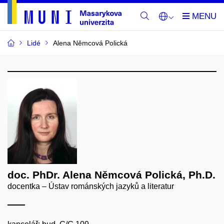
Lidé
Alena Němcová Polická
doc. PhDr. Alena Němcová Polická, Ph.D.
docentka – Ústav románských jazyků a literatur