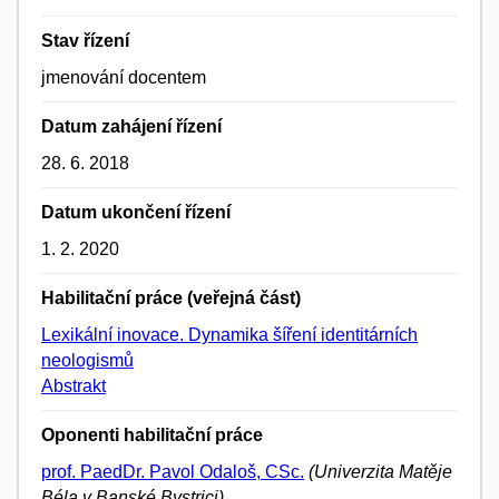
Stav řízení
jmenování docentem
Datum zahájení řízení
28. 6. 2018
Datum ukončení řízení
1. 2. 2020
Habilitační práce (veřejná část)
Lexikální inovace. Dynamika šíření identitárních
neologismů
Abstrakt
Oponenti habilitační práce
prof. PaedDr. Pavol Odaloš, CSc.
(Univerzita Matěje
Béla v Banské Bystrici)