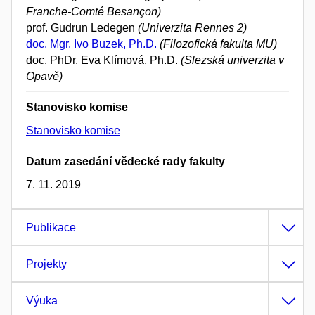
Franche-Comté Besançon)
prof. Gudrun Ledegen
(Univerzita Rennes 2)
doc. Mgr. Ivo Buzek, Ph.D.
(Filozofická fakulta MU)
doc. PhDr. Eva Klímová, Ph.D.
(Slezská univerzita v
Opavě)
Stanovisko komise
Stanovisko komise
Datum zasedání vědecké rady fakulty
7. 11. 2019
Publikace
Projekty
Výuka