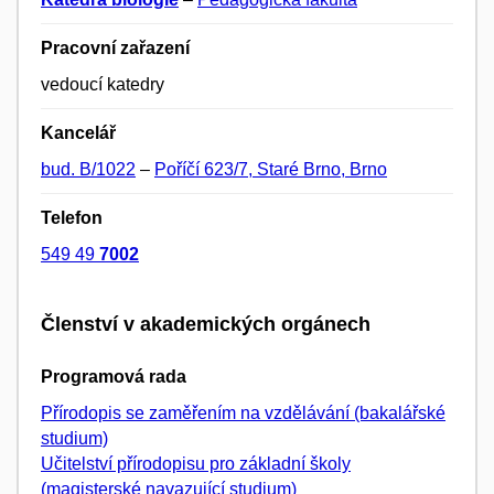
Pracovní zařazení
vedoucí katedry
Kancelář
bud. B/1022
–
Poříčí 623/7, Staré Brno, Brno
Telefon
549 49
7002
Členství v akademických orgánech
Programová rada
Přírodopis se zaměřením na vzdělávání (bakalářské
studium)
Učitelství přírodopisu pro základní školy
(magisterské navazující studium)