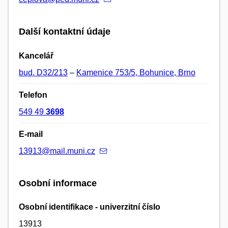
Další kontaktní údaje
Kancelář
bud. D32/213
–
Kamenice 753/5, Bohunice, Brno
Telefon
549 49
3698
E-mail
13913@mail.muni.cz
Osobní informace
Osobní identifikace - univerzitní číslo
13913