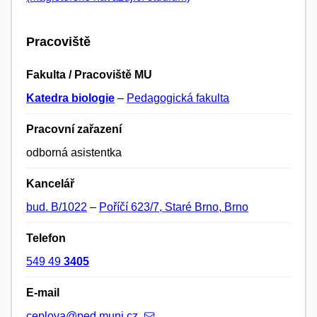
Pracoviště
Fakulta / Pracoviště MU
Katedra biologie
–
Pedagogická fakulta
Pracovní zařazení
odborná asistentka
Kancelář
bud. B/1022
–
Poříčí 623/7, Staré Brno, Brno
Telefon
549 49
3405
E-mail
ceplova@ped.muni.cz