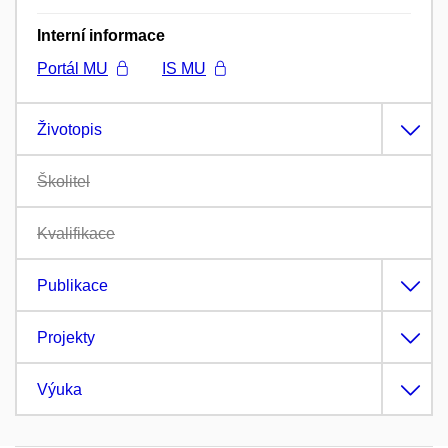
Interní informace
Portál MU
IS MU
Životopis
Školitel
Kvalifikace
Publikace
Projekty
Výuka