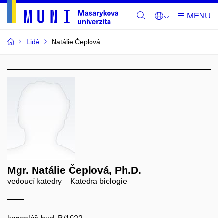
Lidé
Natálie Čeplová
Mgr. Natálie Čeplová, Ph.D.
vedoucí katedry – Katedra biologie