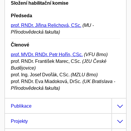
Složení habilitační komise
Předseda
prof. RNDr. Jiřina Relichová, CSc.
(MU -
Přírodovědecká fakulta)
Členové
prof. MVDr. RNDr. Petr Hořín, CSc.
(VFU Brno)
prof. RNDr. František Marec, CSc.
(JčU České
Budějovice)
prof. Ing. Josef Dvořák, CSc.
(MZLU Brno)
prof. RNDr. Eva Miadoková, DrSc.
(UK Bratislava -
Přírodovědecká fakulta)
Publikace
Projekty