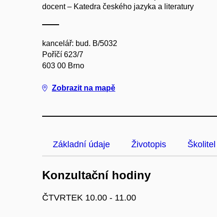
docent – Katedra českého jazyka a literatury
kancelář: bud. B/5032
Poříčí 623/7
603 00 Brno
Zobrazit na mapě
Základní údaje
Životopis
Školitel
Konzultační hodiny
ČTVRTEK 10.00 - 11.00