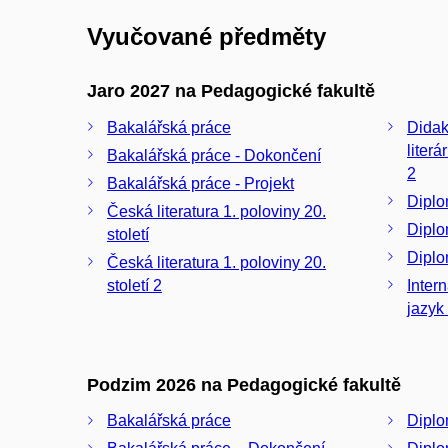
Vyučované předměty
Jaro 2027 na Pedagogické fakultě
Bakalářská práce
Didak
liter
Bakalářská práce - Dokončení
2
Bakalářská práce - Projekt
Diplo
Česká literatura 1. poloviny 20.
Diplo
století
Diplo
Česká literatura 1. poloviny 20.
století 2
Inter
jazyk 
Podzim 2026 na Pedagogické fakultě
Bakalářská práce
Diplo