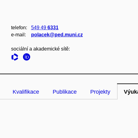
telefon:
549 49
6331
e‑mail:
polacek@ped.muni.cz
sociální a akademické sítě:
Kvalifikace
Publikace
Projekty
Výuk