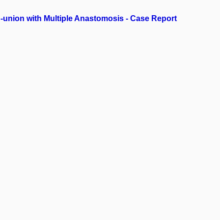
n-union with Multiple Anastomosis - Case Report