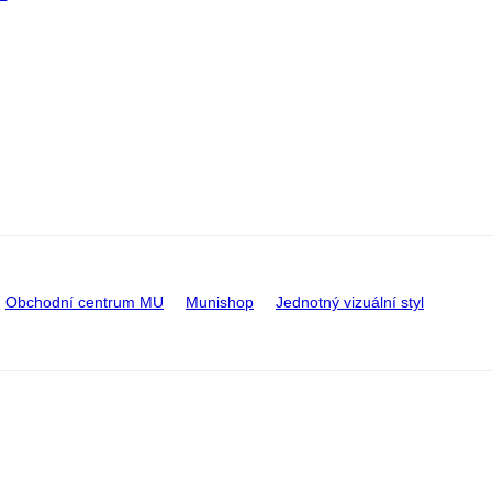
Obchodní centrum MU
Munishop
Jednotný vizuální styl