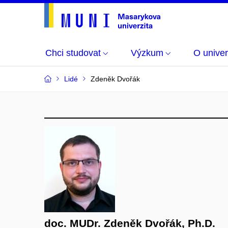
Chci studovat
Výzkum
O univer
Lidé
Zdeněk Dvořák
doc. MUDr. Zdeněk Dvořák, Ph.D.