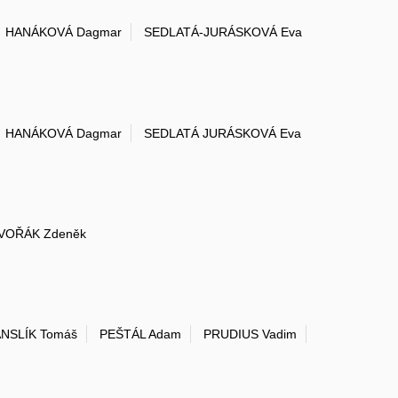
HANÁKOVÁ Dagmar
SEDLATÁ-JURÁSKOVÁ Eva
HANÁKOVÁ Dagmar
SEDLATÁ JURÁSKOVÁ Eva
VOŘÁK Zdeněk
NSLÍK Tomáš
PEŠTÁL Adam
PRUDIUS Vadim