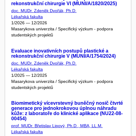
rekonstrukční chirurgie VI (MUNI/A/1820/2025)
doc. MUDr. Zdeněk Dvořák, Ph.D.
Lékařská fakulta
1/2026 — 12/2026
Masarykova univerzita / Specifický výzkum - podpora
studentských projektů
Evaluace inovativních postupů plastické a
rekonstrukční chirurgie V (MUNI/A/1754/2024)
doc. MUDr. Zdeněk Dvořák, Ph.D.
Lékařská fakulta
1/2025 — 12/2025
Masarykova univerzita / Specifický výzkum - podpora
studentských projektů
Biomimetický vícevrstevný buněčný nosič čtvrté
generace pro jednokrokovou úplnou náhradu
kůže: z laboratoře do klinické aplikace (NU22-08-
00454)
prof. MUDr. Břetislav Lipový, Ph.D., MBA, LL.M.
Lékařská fakulta