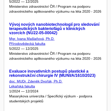
5/2022 — 12/2025
Ministerstvo zdravotnictví ČR / Program na podporu
zdravotnického aplikovaného výzkumu na léta 2020 - 2026
Vývoj nových nanobiotechnologií pro sledování
terapeutických bakteriofágů v klinických
vzorcích (NU22-05-00042)
Mgr. Ivana Mašlaňová, Ph.D.
Přírodovědecká fakulta
5/2022 — 12/2025
Ministerstvo zdravotnictví ČR / Program na podporu
zdravotnického aplikovaného výzkumu na léta 2020 - 2026
Evaluace inovativních postupů plastické a
rekonstrukční chirurgie IV (MUNI/A/1610/2023)
doc. MUDr. Zdeněk Dvořák, Ph.D.
Lékařská fakulta
1/2024 — 12/2024
Masarykova univerzita / Specifický výzkum - podpora
studentských projektů