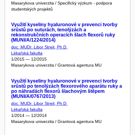
Masarykova univerzita / Specifický výzkum - podpora
studentských projektů
Využití kyseliny hyaluronové v prevenci tvorby
srůstů po suturách, tenolýzách a
rekonstrukčních operacích šlach flexorů ruky
(MUNI/A/1224/2014)
doc. MUDr. Libor Streit, Ph.D.
Lékařská fakulta
1/2015 — 12/2015
Masarykova univerzita / Grantová agentura MU
Využití kyseliny hyaluronové v prevenci tvorby
srůstů po tenolýzách flexorového aparátu ruky a
po náhradách flexorů šlachovým štěpem
(MUNI/A/0767/2013)
doc. MUDr. Libor Streit, Ph.D.
Lékařská fakulta
1/2014 — 12/2014
Masarykova univerzita / Grantová agentura MU