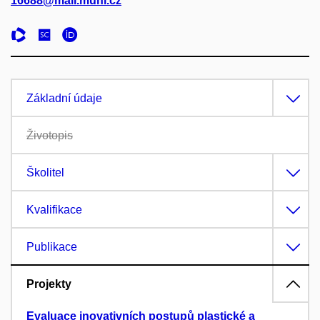
16688@mail.muni.cz
Základní údaje
Životopis
Školitel
Kvalifikace
Publikace
Projekty
Evaluace inovativních postupů plastické a