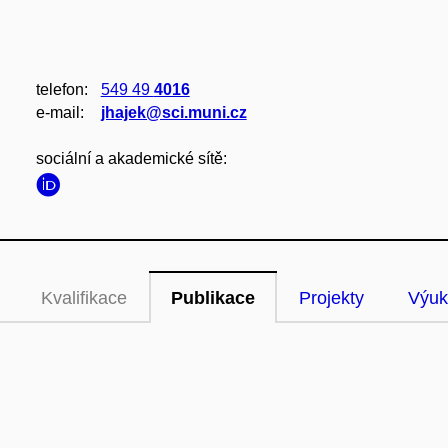
telefon:
549 49
4016
e‑mail:
jhajek@sci.muni.cz
sociální a akademické sítě:
Kvalifikace
Publikace
Projekty
Výuk