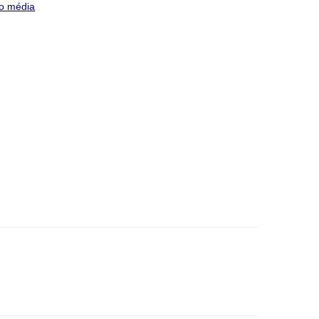
o média