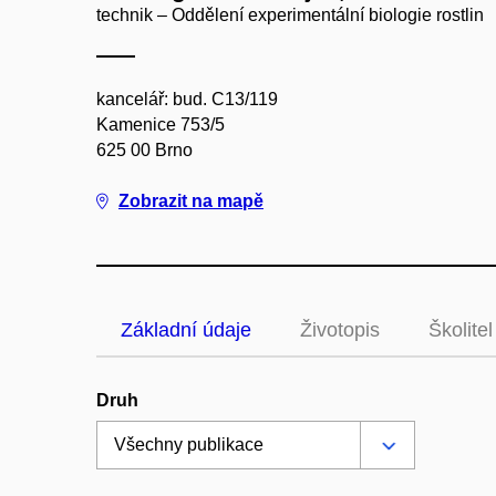
technik – Oddělení experimentální biologie rostlin
kancelář: bud. C13/119
Kamenice 753/5
625 00 Brno
Zobrazit na mapě
Základní údaje
Životopis
Školitel
Druh