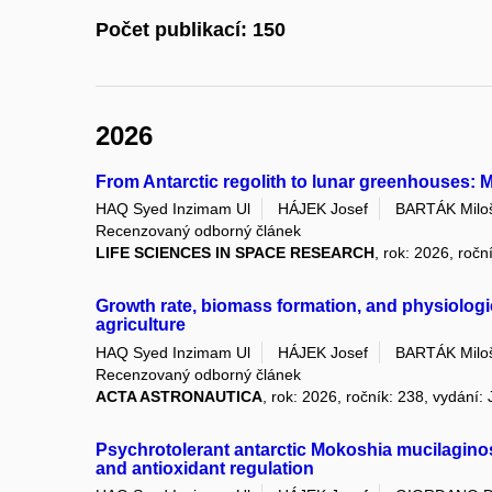
Počet publikací: 150
2026
From Antarctic regolith to lunar greenhouses: M
HAQ Syed Inzimam Ul
HÁJEK Josef
BARTÁK Milo
Recenzovaný odborný článek
LIFE SCIENCES IN SPACE RESEARCH
, rok: 2026, ročn
Growth rate, biomass formation, and physiologica
agriculture
HAQ Syed Inzimam Ul
HÁJEK Josef
BARTÁK Milo
Recenzovaný odborný článek
ACTA ASTRONAUTICA
, rok: 2026, ročník: 238, vydání:
Psychrotolerant antarctic Mokoshia mucilaginos
and antioxidant regulation