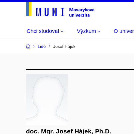
Chci studovat
Výzkum
O univer
Lidé
Josef Hájek
doc. Mgr. Josef Hájek, Ph.D.