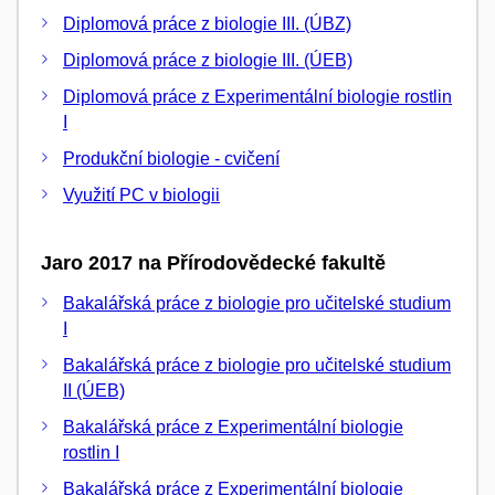
Diplomová práce z biologie III. (ÚBZ)
Diplomová práce z biologie III. (ÚEB)
Diplomová práce z Experimentální biologie rostlin
I
Produkční biologie - cvičení
Využití PC v biologii
Jaro 2017 na Přírodovědecké fakultě
Bakalářská práce z biologie pro učitelské studium
I
Bakalářská práce z biologie pro učitelské studium
II (ÚEB)
Bakalářská práce z Experimentální biologie
rostlin I
Bakalářská práce z Experimentální biologie