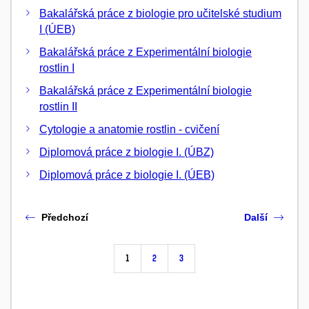
Bakalářská práce z biologie pro učitelské studium
I (ÚEB)
Bakalářská práce z Experimentální biologie
rostlin I
Bakalářská práce z Experimentální biologie
rostlin II
Cytologie a anatomie rostlin - cvičení
Diplomová práce z biologie I. (ÚBZ)
Diplomová práce z biologie I. (ÚEB)
Předchozí
Další
1
2
3