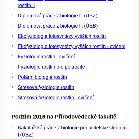
rostlin II
Diplomová práce z biologie II. (ÚBZ)
Diplomová práce z biologie II. (ÚEB)
Ekofyziologie fotosyntézy vyšších rostlin
Ekofyziologie fotosyntézy vyšších rostlin - cvičení
Fyziologie rostlin - cvičení
Fyziologie rostlin pro pokročilé
Polární biologie rostlin
Stresová fyziologie rostlin
Stresová fyziologie rostlin - cvičení
Podzim 2016 na Přírodovědecké fakultě
Bakalářská práce z biologie pro učitelské studium
I (ÚBZ)