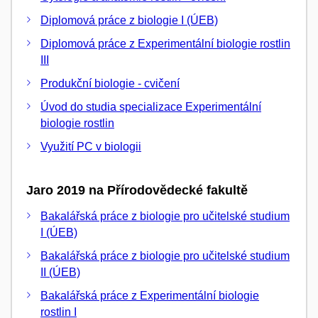
Diplomová práce z biologie I (ÚEB)
Diplomová práce z Experimentální biologie rostlin
III
Produkční biologie - cvičení
Úvod do studia specializace Experimentální
biologie rostlin
Využití PC v biologii
Jaro 2019 na Přírodovědecké fakultě
Bakalářská práce z biologie pro učitelské studium
I (ÚEB)
Bakalářská práce z biologie pro učitelské studium
II (ÚEB)
Bakalářská práce z Experimentální biologie
rostlin I