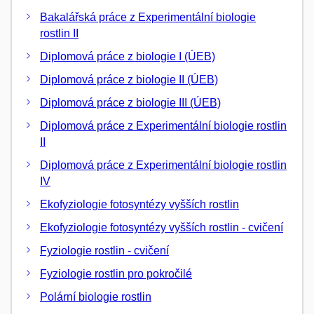
Bakalářská práce z Experimentální biologie
rostlin II
Diplomová práce z biologie I (ÚEB)
Diplomová práce z biologie II (ÚEB)
Diplomová práce z biologie III (ÚEB)
Diplomová práce z Experimentální biologie rostlin
II
Diplomová práce z Experimentální biologie rostlin
IV
Ekofyziologie fotosyntézy vyšších rostlin
Ekofyziologie fotosyntézy vyšších rostlin - cvičení
Fyziologie rostlin - cvičení
Fyziologie rostlin pro pokročilé
Polární biologie rostlin