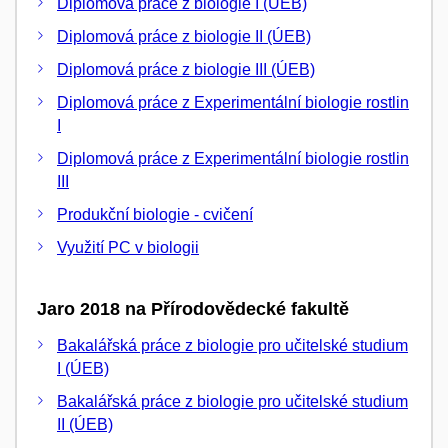
Diplomová práce z biologie I (ÚEB)
Diplomová práce z biologie II (ÚEB)
Diplomová práce z biologie III (ÚEB)
Diplomová práce z Experimentální biologie rostlin
I
Diplomová práce z Experimentální biologie rostlin
III
Produkční biologie - cvičení
Využití PC v biologii
Jaro 2018 na Přírodovědecké fakultě
Bakalářská práce z biologie pro učitelské studium
I (ÚEB)
Bakalářská práce z biologie pro učitelské studium
II (ÚEB)