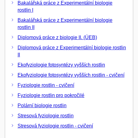
Bakalářská práce z Experimentální biologie
rostlin I
Bakalářská práce z Experimentální biologie
rostlin II
Diplomová práce z biologie II. (ÚEB)
Diplomová práce z Experimentální biologie rostlin
II
Ekofyziologie fotosyntézy vyšších rostlin
Ekofyziologie fotosyntézy vyšších rostlin - cvičení
Fyziologie rostlin - cvičení
Fyziologie rostlin pro pokročilé
Polární biologie rostlin
Stresová fyziologie rostlin
Stresová fyziologie rostlin - cvičení