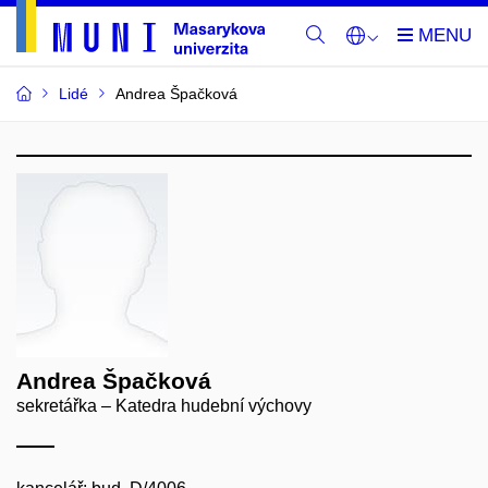
Lidé
Andrea Špačková
Andrea Špačková
sekretářka – Katedra hudební výchovy