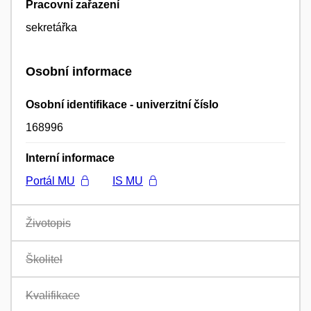
Pracovní zařazení
sekretářka
Osobní informace
Osobní identifikace - univerzitní číslo
168996
Interní informace
Portál MU
IS MU
Životopis
Školitel
Kvalifikace