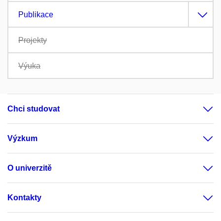
Publikace
Projekty
Výuka
Chci studovat
Výzkum
O univerzitě
Kontakty