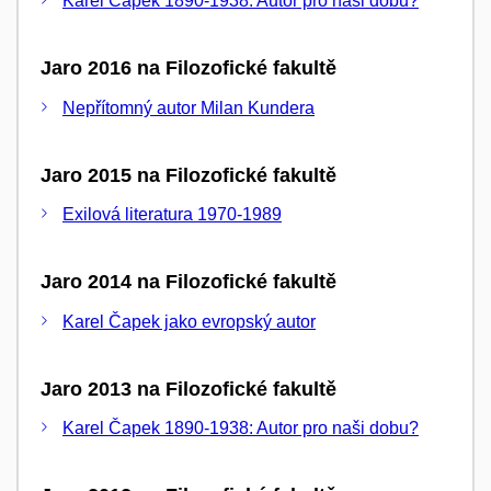
Karel Čapek 1890-1938: Autor pro naši dobu?
Jaro 2016 na Filozofické fakultě
Nepřítomný autor Milan Kundera
Jaro 2015 na Filozofické fakultě
Exilová literatura 1970-1989
Jaro 2014 na Filozofické fakultě
Karel Čapek jako evropský autor
Jaro 2013 na Filozofické fakultě
Karel Čapek 1890-1938: Autor pro naši dobu?