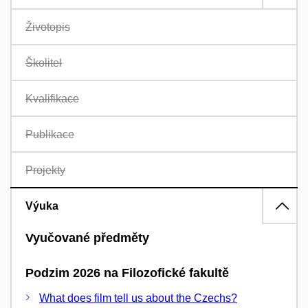
Životopis
Školitel
Kvalifikace
Publikace
Projekty
Výuka
Vyučované předměty
Podzim 2026 na Filozofické fakultě
What does film tell us about the Czechs?