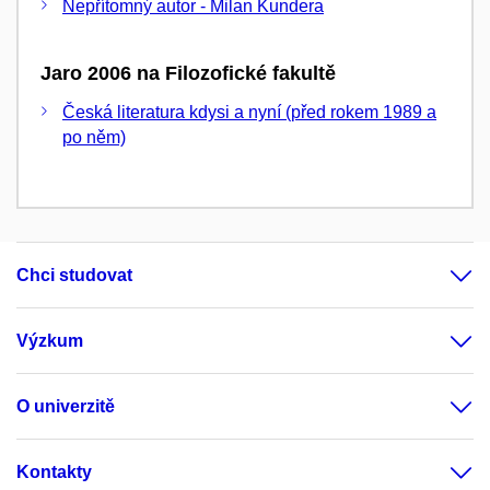
Nepřítomný autor - Milan Kundera
Jaro 2006 na Filozofické fakultě
Česká literatura kdysi a nyní (před rokem 1989 a
po něm)
Chci studovat
Výzkum
O univerzitě
Kontakty