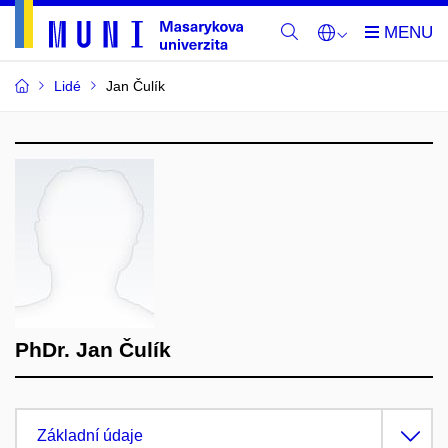
Lidé
Jan Čulík
PhDr. Jan Čulík
Základní údaje