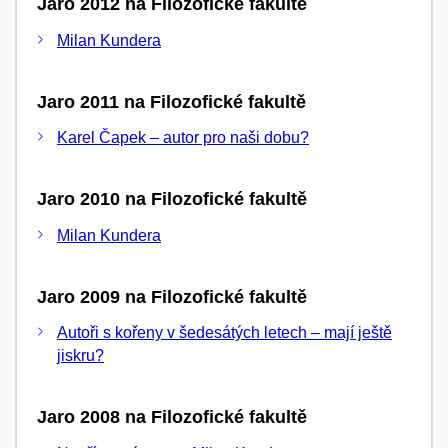
Jaro 2012 na Filozofické fakultě
Milan Kundera
Jaro 2011 na Filozofické fakultě
Karel Čapek – autor pro naši dobu?
Jaro 2010 na Filozofické fakultě
Milan Kundera
Jaro 2009 na Filozofické fakultě
Autoři s kořeny v šedesátých letech – mají ještě
jiskru?
Jaro 2008 na Filozofické fakultě