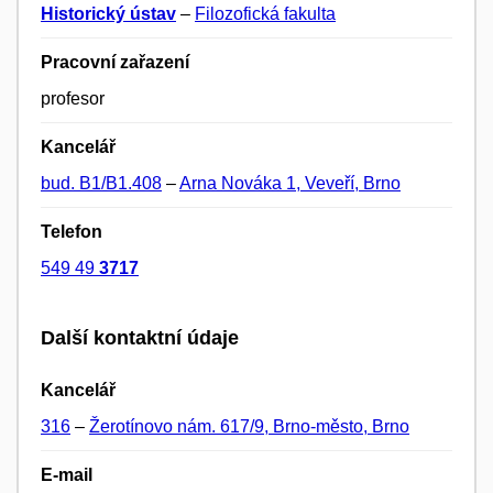
Historický ústav
–
Filozofická fakulta
Pracovní zařazení
profesor
Kancelář
bud. B1/B1.408
–
Arna Nováka 1, Veveří, Brno
Telefon
549 49
3717
Další kontaktní údaje
Kancelář
316
–
Žerotínovo nám. 617/9, Brno-město, Brno
E-mail