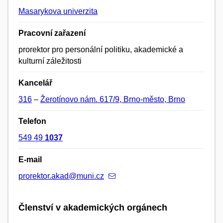
Masarykova univerzita
Pracovní zařazení
prorektor pro personální politiku, akademické a
kulturní záležitosti
Kancelář
316
–
Žerotínovo nám. 617/9, Brno-město, Brno
Telefon
549 49
1037
E-mail
prorektor.akad@muni.cz
Členství v akademických orgánech