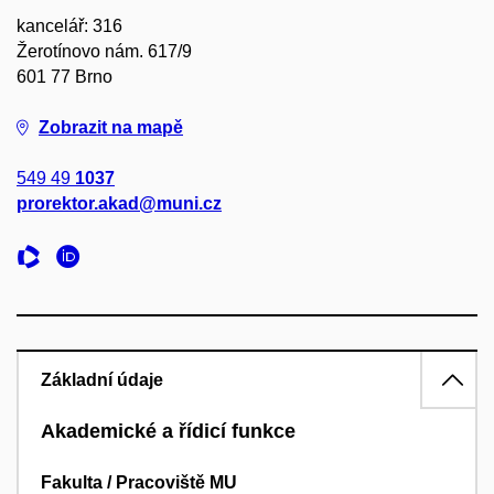
kancelář: 316
Žerotínovo nám. 617/9
601 77 Brno
Zobrazit na mapě
549 49
1037
prorektor.akad@muni.cz
Základní údaje
Akademické a řídicí funkce
Fakulta / Pracoviště MU