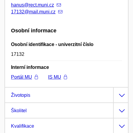
hanus@rect.muni.cz
17132@mail.muni.cz
Osobní informace
Osobní identifikace - univerzitní číslo
17132
Interní informace
Portál MU
IS MU
Životopis
Školitel
Kvalifikace