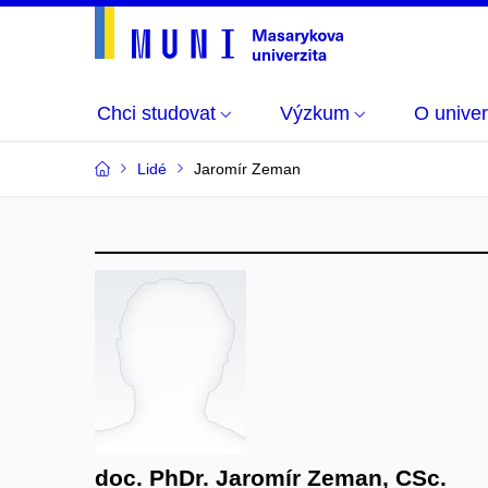
Chci studovat
Výzkum
O univer
Lidé
Jaromír Zeman
doc. PhDr. Jaromír Zeman, CSc.