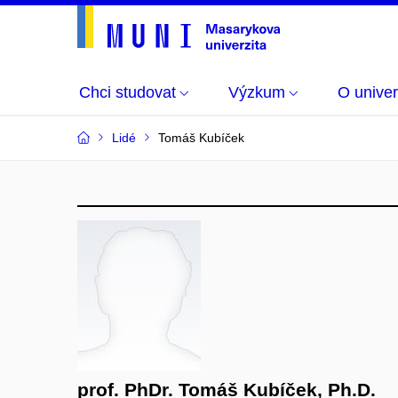
Chci studovat
Výzkum
O univer
Lidé
Tomáš Kubíček
prof. PhDr. Tomáš Kubíček, Ph.D.