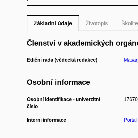
Základní údaje
Životopis
Školite
Členství v akademických orgán
Ediční rada (vědecká redakce)
Masary
Osobní informace
Osobní identifikace - univerzitní
17670
číslo
Interní informace
Portá