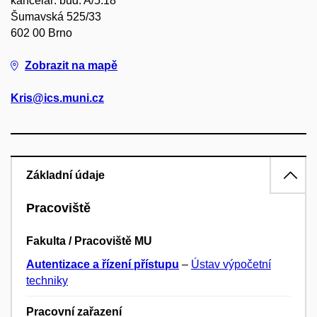
kancelář: bud. A/5.18
Šumavská 525/33
602 00 Brno
Zobrazit na mapě
Kris@ics.muni.cz
Základní údaje
Pracoviště
Fakulta / Pracoviště MU
Autentizace a řízení přístupu
–
Ústav výpočetní
techniky
Pracovní zařazení