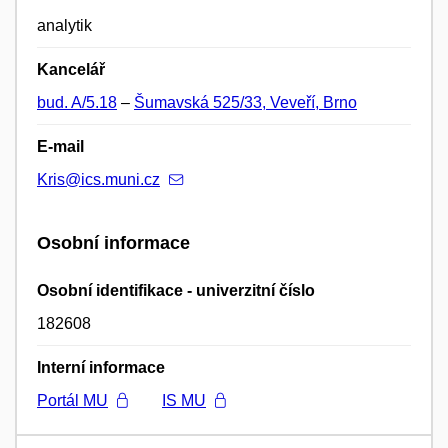
analytik
Kancelář
bud. A/5.18
–
Šumavská 525/33, Veveří, Brno
E-mail
Kris@ics.muni.cz
Osobní informace
Osobní identifikace - univerzitní číslo
182608
Interní informace
Portál MU
IS MU