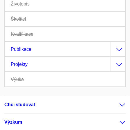
Životopis
Školitel
Kvalifikace
Publikace
Projekty
Výuka
Chci studovat
Výzkum