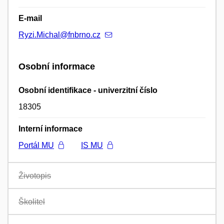
E-mail
Ryzi.Michal@fnbrno.cz
Osobní informace
Osobní identifikace - univerzitní číslo
18305
Interní informace
Portál MU
IS MU
Životopis
Školitel