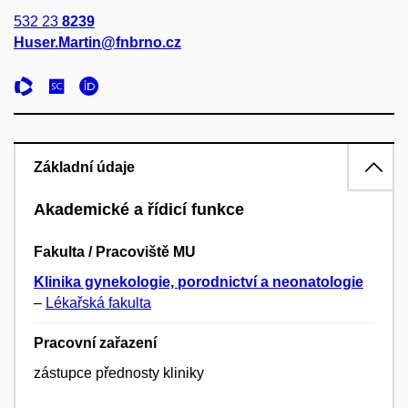
532 23
8239
Huser.Martin@fnbrno.cz
Základní údaje
Akademické a řídicí funkce
Fakulta / Pracoviště MU
Klinika gynekologie, porodnictví a neonatologie
–
Lékařská fakulta
Pracovní zařazení
zástupce přednosty kliniky