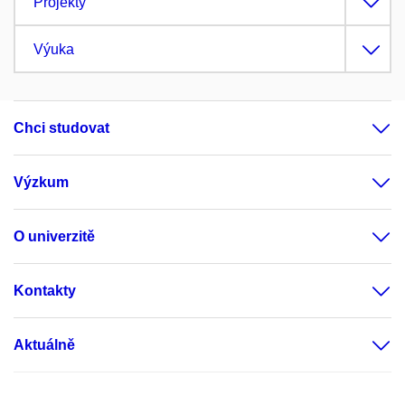
Projekty
Výuka
Chci studovat
Výzkum
O univerzitě
Kontakty
Aktuálně