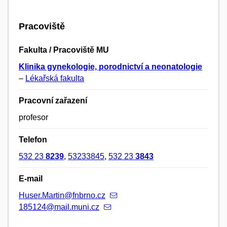
Pracoviště
Fakulta / Pracoviště MU
Klinika gynekologie, porodnictví a neonatologie
–
Lékařská fakulta
Pracovní zařazení
profesor
Telefon
532 23
8239
,
53233845
,
532 23
3843
E-mail
Huser.Martin@fnbrno.cz
185124@mail.muni.cz