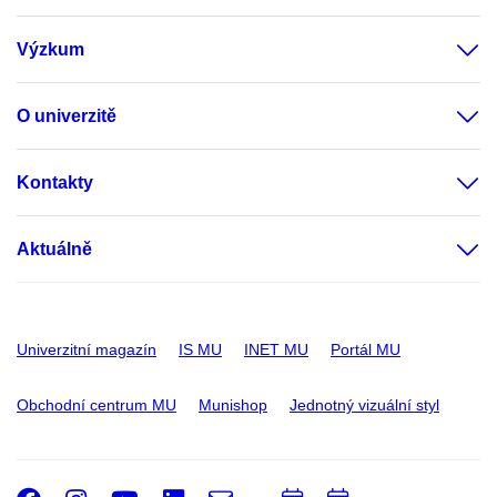
Výzkum
O univerzitě
Kontakty
Aktuálně
Univerzitní magazín
IS MU
INET MU
Portál MU
Obchodní centrum MU
Munishop
Jednotný vizuální styl