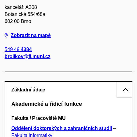
kancelář: A208
Botanická 554/68a
602 00 Brno
Zobrazit na mapě
549 49
4384
brolikov@fi.muni.cz
Základní údaje
Akademické a řídicí funkce
Fakulta / Pracoviště MU
Oddělení doktorských a zahraničních studií
–
Fakulta informatiky