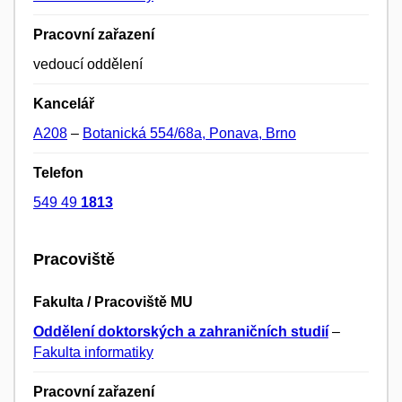
Pracovní zařazení
vedoucí oddělení
Kancelář
A208
–
Botanická 554/68a, Ponava, Brno
Telefon
549 49
1813
Pracoviště
Fakulta / Pracoviště MU
Oddělení doktorských a zahraničních studií
–
Fakulta informatiky
Pracovní zařazení