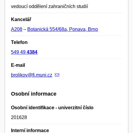
vedoucí oddělení zahraničních studií
Kancelář
A208
–
Botanická 554/68a, Ponava, Brno
Telefon
549 49
4384
E-mail
brolikov@fi.muni.cz
Osobní informace
Osobní identifikace - univerzitní číslo
201628
Interní informace