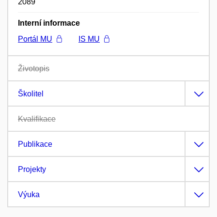
2089
Interní informace
Portál MU
IS MU
Životopis
Školitel
Kvalifikace
Publikace
Projekty
Výuka