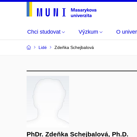
Chci studovat
Výzkum
O univer
Lidé
Zdeňka Schejbalová
PhDr. Zdeňka Schejbalová, Ph.D.