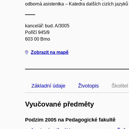
odborná asistentka – Katedra dalších cizích jazyků
kancelář: bud. A/3005
Poříčí 945/9
603 00 Brno
Zobrazit na mapě
Základní údaje
Životopis
Školitel
Vyučované předměty
Podzim 2005 na Pedagogické fakultě