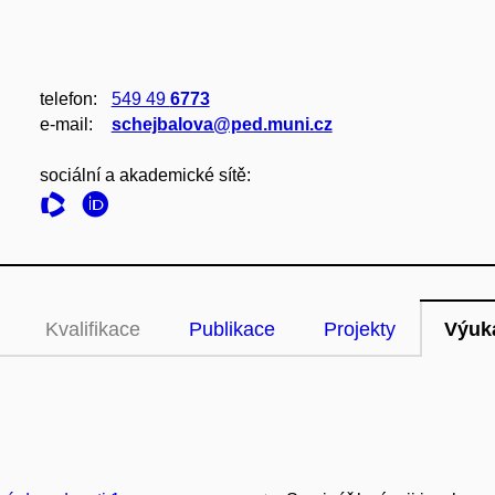
telefon:
549 49
6773
e‑mail:
schejbalova@ped.muni.cz
sociální a akademické sítě:
Kvalifikace
Publikace
Projekty
Výuk