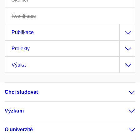
Kvalifikace
Publikace
Projekty
Výuka
Chci studovat
Výzkum
O univerzitě