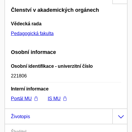
Členství v akademických orgánech
Vědecká rada
Pedagogická fakulta
Osobní informace
Osobní identifikace - univerzitní číslo
221806
Interní informace
Portál MU
IS MU
Životopis
Školitel