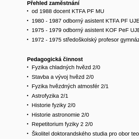
Přehled zaměstnání
od 1988 docent KTFA PF MU
1980 - 1987 odborný asistent KTFA PF UJ
1975 - 1979 odborný asistent KOF PeF U
1972 - 1975 středoškolský profesor gym
Pedagogická činnost
Fyzika chladných hvězd 2/0
Stavba a vývoj hvězd 2/0
Fyzika hvězdných atmosfér 2/1
Astrofyzika 2/1
Historie fyziky 2/0
Historie astronomie 2/0
Repetitorium fyziky 2 2/0
Školitel doktorandského studia pro obor teor