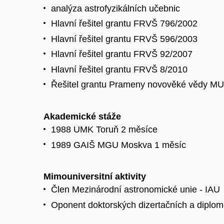
analýza astrofyzikálních učebnic
Hlavní řešitel grantu FRVŠ 796/2002
Hlavní řešitel grantu FRVŠ 596/2003
Hlavní řešitel grantu FRVŠ 92/2007
Hlavní řešitel grantu FRVŠ 8/2010
Řešitel grantu Prameny novověké vědy MU
Akademické stáže
1988 UMK Toruň 2 měsíce
1989 GAIŠ MGU Moskva 1 měsíc
Mimouniversitní aktivity
Člen Mezinárodní astronomické unie - IAU
Oponent doktorských dizertačních a diplom