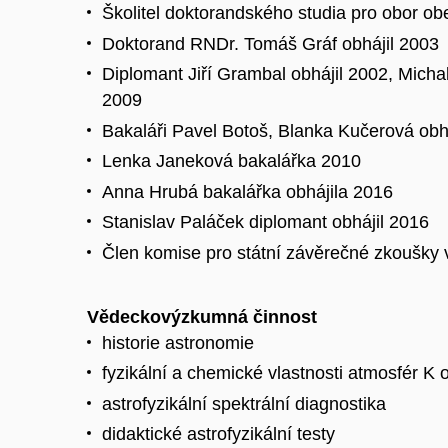
Školitel doktorandského studia pro obor ob
Doktorand RNDr. Tomáš Gráf obhájil 2003
Diplomant Jiří Grambal obhájil 2002, Micha
2009
Bakaláři Pavel Botoš, Blanka Kučerová obhá
Lenka Janeková bakalářka 2010
Anna Hrubá bakalářka obhájila 2016
Stanislav Paláček diplomant obhájil 2016
Člen komise pro státní závěrečné zkoušky
Vědeckovýzkumná činnost
historie astronomie
fyzikální a chemické vlastnosti atmosfér K 
astrofyzikální spektrální diagnostika
didaktické astrofyzikální testy