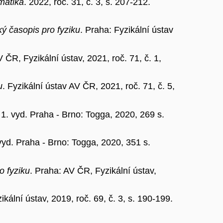
rmatika
. 2022, roč. 31, č. 3, s. 207-212.
ý časopis pro fyziku
. Praha: Fyzikální ústav
V ČR, Fyzikální ústav, 2021, roč. 71, č. 1,
u
. Fyzikální ústav AV ČR, 2021, roč. 71, č. 5,
 1. vyd. Praha - Brno: Togga, 2020, 269 s.
 vyd. Praha - Brno: Togga, 2020, 351 s.
o fyziku
. Praha: AV ČR, Fyzikální ústav,
ikální ústav, 2019, roč. 69, č. 3, s. 190-199.