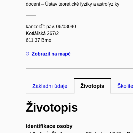
docent – Ústav teoretické fyziky a astrofyziky
kancelář: pav. 06/03040
Kotlářská 267/2
611 37 Brno
Zobrazit na mapě
Základní údaje
Životopis
Školite
Životopis
Identifikace osoby