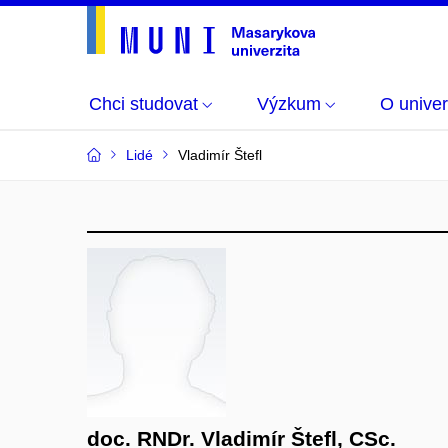
Chci studovat
Výzkum
O univer
Lidé
Vladimír Štefl
doc. RNDr. Vladimír Štefl, CSc.