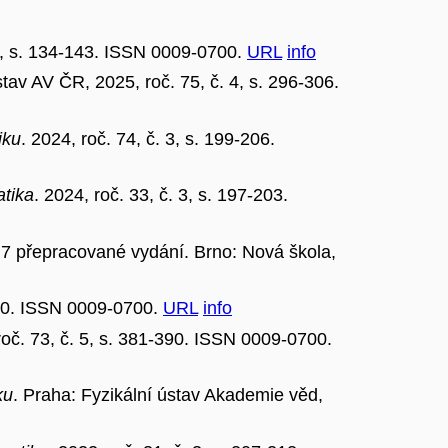
 2, s. 134-143. ISSN 0009-0700.
URL
info
stav AV ČR, 2025, roč. 75, č. 4, s. 296-306.
iku
. 2024, roč. 74, č. 3, s. 199-206.
atika
. 2024, roč. 33, č. 3, s. 197-203.
 7 přepracované vydání. Brno: Nová škola,
-220. ISSN 0009-0700.
URL
info
roč. 73, č. 5, s. 381-390. ISSN 0009-0700.
ku
. Praha: Fyzikální ústav Akademie věd,